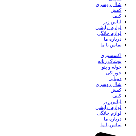
شال روسری
کفش
کیف
لباس زیر
لوازم آرایشی
لوازم خانگی
درباره ما
تماس با ما
اکسسوری
پوشاک زنانه
حوله و پتو
خوراکی
دمپایی
شال روسری
کفش
کیف
لباس زیر
لوازم آرایشی
لوازم خانگی
درباره ما
تماس با ما