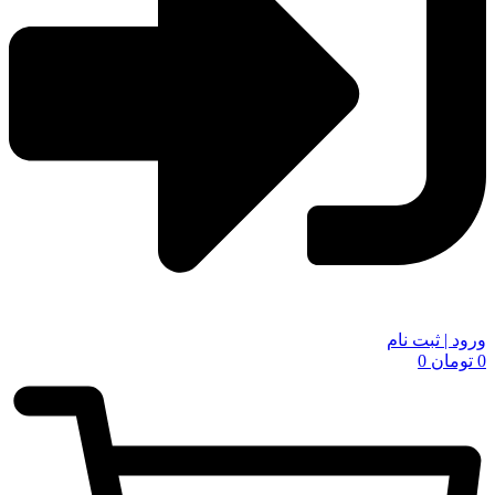
ورود | ثبت نام
0
تومان
0