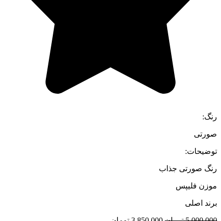
رنگ:
صورتی
توضیحات:
رنگ صورتی جذاب
موزن فلیپس
برند اصلی
قیمت
قیمت
5.000.000
تومان
3.850.000
تومان