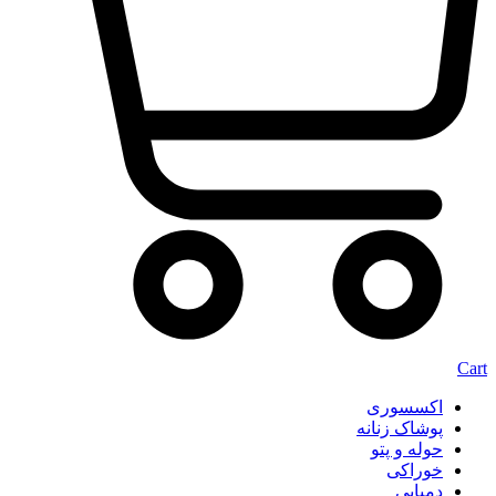
Cart
اکسسوری
پوشاک زنانه
حوله و پتو
خوراکی
دمپایی