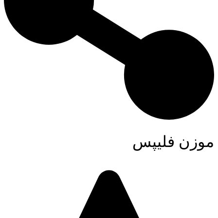
موزن فلیپس