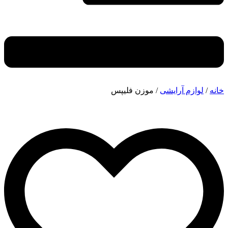
خانه
/
لوازم آرایشی
/ موزن فلیپس