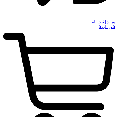
ورود | ثبت نام
0
تومان
0