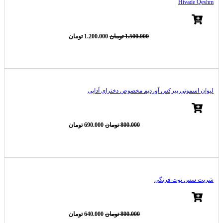
Hivade Qeshm
قیمت
قیمت
1.500.000
تومان
1.200.000
تومان
اصلی
فعلی
1.500.000 تومان
1.200.000 تومان
-20%
بود.
است.
لیوان اسموتی پیرکس آوردیم مخصوص دخترای اَدایی
قیمت
قیمت
800.000
تومان
690.000
تومان
اصلی
فعلی
800.000 تومان
690.000 تومان
-14%
بود.
است.
شربت سس توت فرنگي
قیمت
قیمت
800.000
تومان
640.000
تومان
اصلی
فعلی