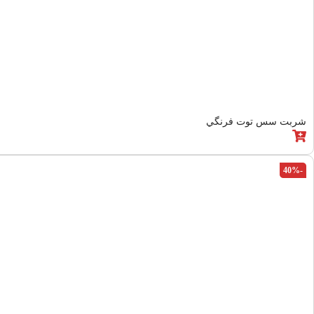
شربت سس توت فرنگي
-40%