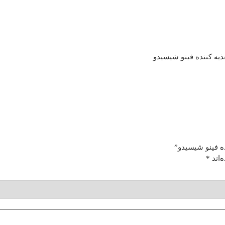
ه فینو شیسیدو”
‌اند
*