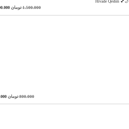
Hivade
1.500.000
تومان
00.000
800.000
تومان
.000