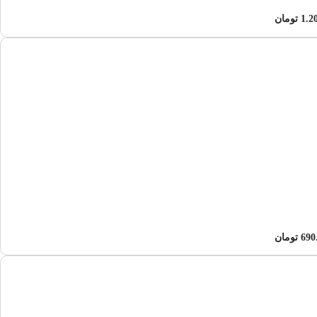
1.2
تومان
690
تومان