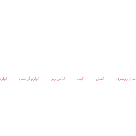
شال روسری
کفش
کیف
لباس زیر
لوازم آرایشی
لوازم