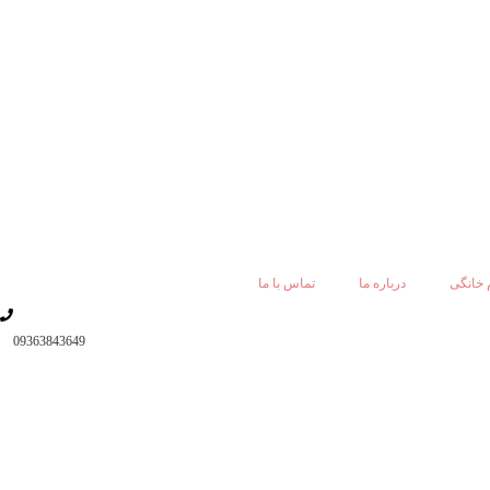
 خانگی
درباره ما
تماس با ما
09363843649