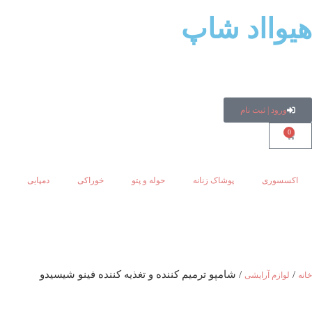
هیوااد شاپ
ورود | ثبت نام
0
اکسسوری
پوشاک زنانه
حوله و پتو
خوراکی
دمپایی
/
/ شامپو ترمیم کننده و تغذیه کننده فینو شیسیدو
خانه
لوازم آرایشی