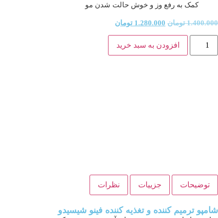
کمک به رفع وز و خوش حالت شدن مو
1.400.000
تومان
1.280.000
تومان
افزودن به سبد خرید
توضیحات
جزییات
نظرات
شامپو ترمیم کننده و تغذیه کننده فینو شیسیدو