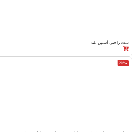
ست راحتی آستین بلند
-20%