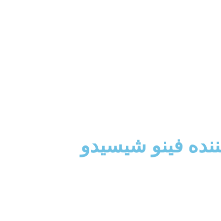
ننده فینو شیسیدو