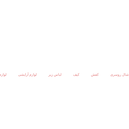
شال روسری
کفش
کیف
لباس زیر
لوازم آرایشی
لوازم