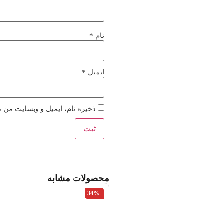
نام
*
ایمیل
*
ذخیره نام، ایمیل و وبسایت من د
محصولات مشابه
-34%