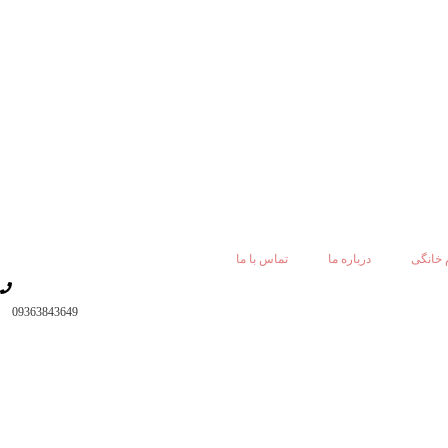
 خانگی
درباره ما
تماس با ما
09363843649