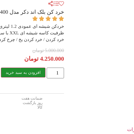
خرد کن بلک اند دکر مدل GC400
ظرفیت کا
خرد کردن / خرد کردن یخ / چرخ کردن
5.000.000
تومان
4.250.000
تومان
افزودن به سبد خرید
ضمانت هفت
روز بازگشت
کالا
ات