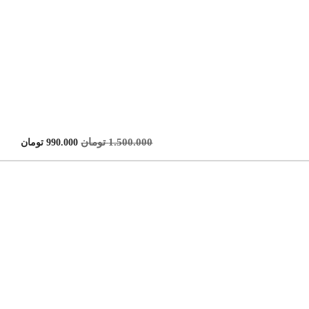
1.500.000
تومان
990.000
تومان