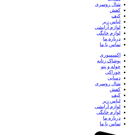
شال روسری
کفش
کیف
لباس زیر
لوازم آرایشی
لوازم خانگی
درباره ما
تماس با ما
اکسسوری
پوشاک زنانه
حوله و پتو
خوراکی
دمپایی
شال روسری
کفش
کیف
لباس زیر
لوازم آرایشی
لوازم خانگی
درباره ما
تماس با ما