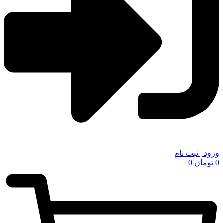
ورود | ثبت نام
0
تومان
0