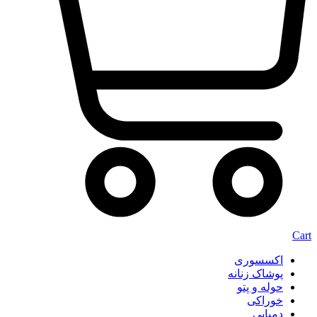
Cart
اکسسوری
پوشاک زنانه
حوله و پتو
خوراکی
دمپایی