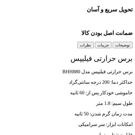
تحویل سریع و آسان
ضمانت اصل بودن کالا
توضیحات
جزییات
نظرات
برس حرارتی فیلیپس
برس حرارتی فیلیپس مدل BHH880
حداکثر دما: 200 درجه سانتی‌گراد
خاموشی خودکار پس از: 60 ثانیه
طول سیم: 1.8 متر
مدت زمان گرم شدن: 50 ثانیه
امکانات ابزار: سر سرامیکی
قابلیت تنظیم دما