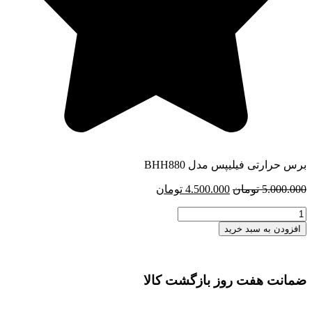
برس حرارتی فیلیپس مدل BHH880
قیمت
قیمت
5.000.000
تومان
4.500.000
تومان
اصلی
فعلی
برس
5.000.000 تومان
4.500.000 تومان
حرارتی
بود.
است.
افزودن به سبد خرید
فیلیپس
عدد
ضمانت هفت روز بازگشت کالا