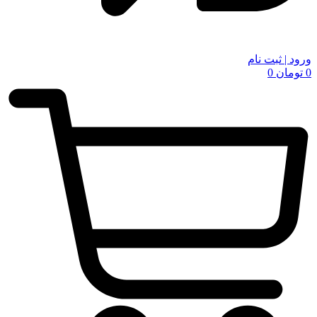
ورود | ثبت نام
0
تومان
0