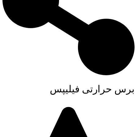
برس حرارتی فیلیپس