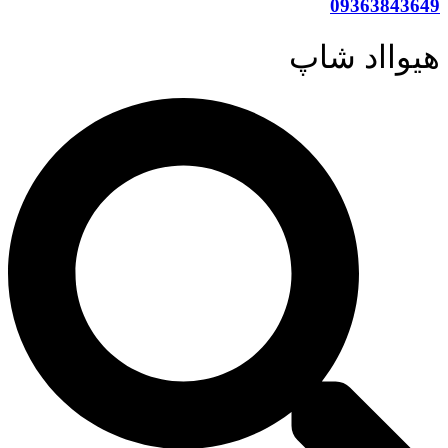
09363843649
هیوااد شاپ