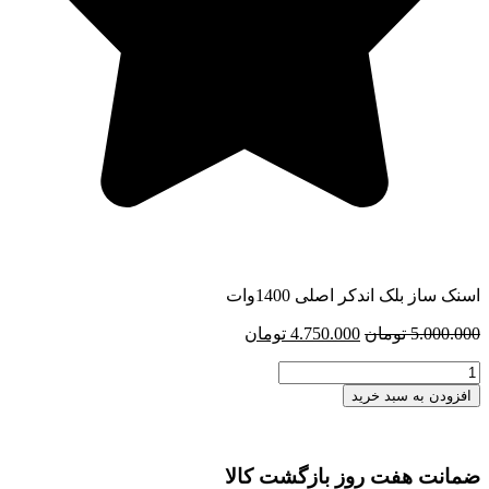
اسنک ساز بلک اندکر اصلی 1400وات
قیمت
قیمت
5.000.000
تومان
4.750.000
تومان
اصلی
فعلی
اسنک
5.000.000 تومان
4.750.000 تومان
ساز
بود.
است.
افزودن به سبد خرید
بلک
اندکر
اصلی
ضمانت هفت روز بازگشت کالا
عدد