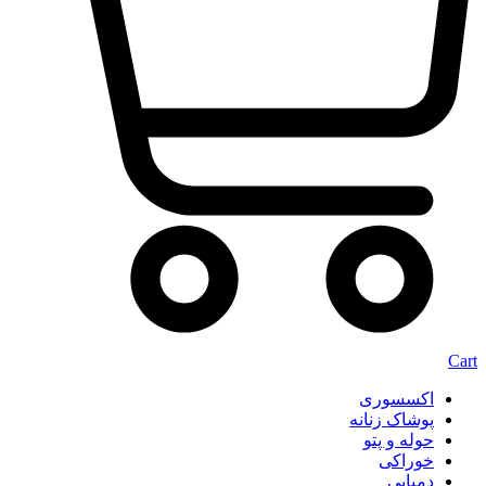
Cart
اکسسوری
پوشاک زنانه
حوله و پتو
خوراکی
دمپایی