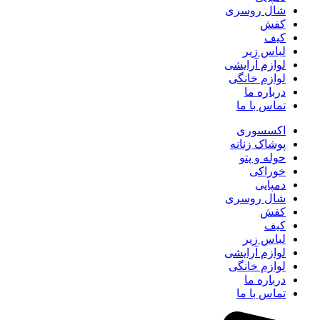
شال روسری
کفش
کیف
لباس زیر
لوازم آرایشی
لوازم خانگی
درباره ما
تماس با ما
اکسسوری
پوشاک زنانه
حوله و پتو
خوراکی
دمپایی
شال روسری
کفش
کیف
لباس زیر
لوازم آرایشی
لوازم خانگی
درباره ما
تماس با ما