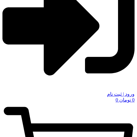
ورود | ثبت نام
0
تومان
0