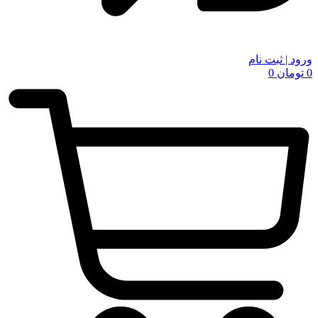
ورود | ثبت نام
0
تومان
0