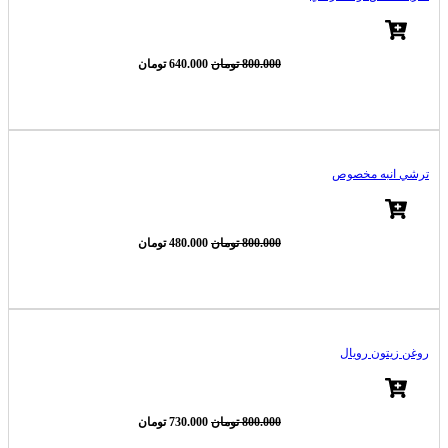
قیمت
قیمت
800.000
تومان
640.000
تومان
اصلی
فعلی
800.000 تومان
640.000 تومان
-20%
بود.
است.
ترشي انبه مخصوص
قیمت
قیمت
800.000
تومان
480.000
تومان
اصلی
فعلی
800.000 تومان
480.000 تومان
-40%
بود.
است.
روغن زيتون رويال
قیمت
قیمت
800.000
تومان
730.000
تومان
اصلی
فعلی