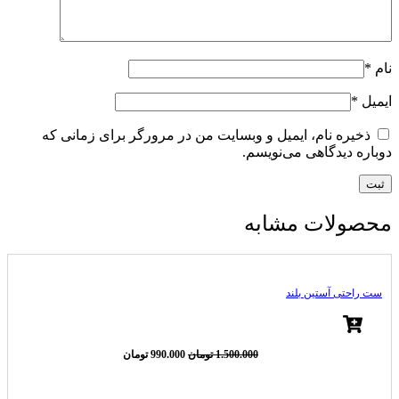
نام
*
ایمیل
*
ذخیره نام، ایمیل و وبسایت من در مرورگر برای زمانی که
دوباره دیدگاهی می‌نویسم.
محصولات مشابه
ست راحتی آستین بلند
قیمت
قیمت
1.500.000
تومان
990.000
تومان
اصلی
فعلی
1.500.000 تومان
990.000 تومان
-34%
بود.
است.