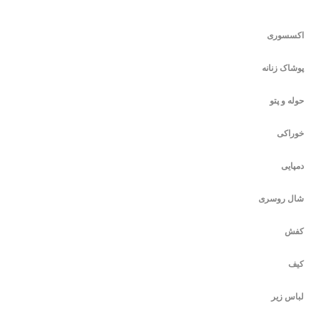
اکسسوری
پوشاک زنانه
حوله و پتو
خوراکی
دمپایی
شال روسری
کفش
کیف
لباس زیر