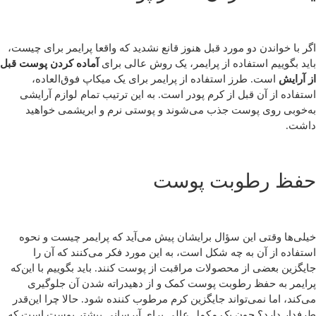
اگر با خواندن دو مورد قبل هنوز قانع نشدید که واقعا پرایمر برای چیست،
باید بگوییم استفاده از پرایمر، یک روش عالی برای
آماده کردن پوست قبل
از آرایش
است. طرز استفاده از پرایمر برای یک میکاپ فوق‌العاده،
استفاده از آن قبل از کرم پودر است. به این ترتیب تمام لوازم آرایشی
به‌خوبی روی پوست جذب می‌شوند و پوستی نرم و ابریشمی خواهید
داشت.
حفظ رطوبت پوست
خیلی‌ها وقتی این سؤال برایشان پیش می‌آید که پرایمر چیست و نحوه
استفاده از آن به چه شکل است، به این مورد فکر می‌کنند که آن را
جایگزین بعضی از محصولات مراقبت از پوست کنند. باید بگوییم با این‌که
پرایمر به حفظ رطوبت پوست کمک و از دهیدراته شدن آن جلوگیری
می‌کند، اما نمی‌تواند جایگزین کرم مرطوب کننده شود. حالا چرا این‌قدر
طرفدار دارد؟ چون یک مکمل عالی برای آبرسانی بیشتر پوست است که