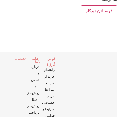
قوانین
ارتباط
تائیدیه ها
و
با ما
شرایط
درباره
راهنمای
ما
خرید از
تماس
سایت
با ما
شرایط
روش‌های
حریم
ارسال
خصوصی
روش‌های
شرایط و
پرداخت
قوانین