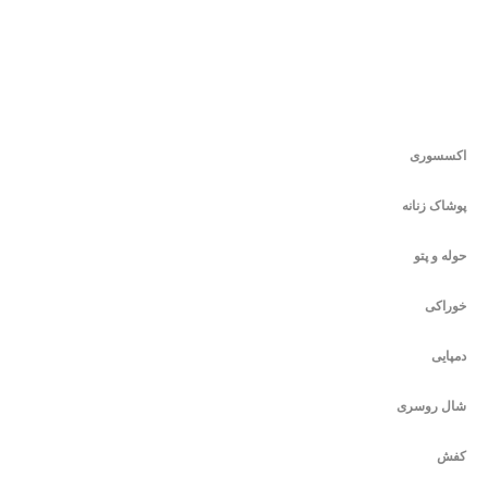
اکسسوری
پوشاک زنانه
حوله و پتو
خوراکی
دمپایی
شال روسری
کفش